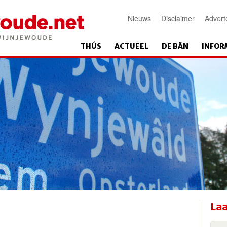
Nieuws
Disclaimer
Advert
THÚS
ACTUEEL
DE BÂN
INFOR
Laa