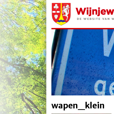
wapen_klein