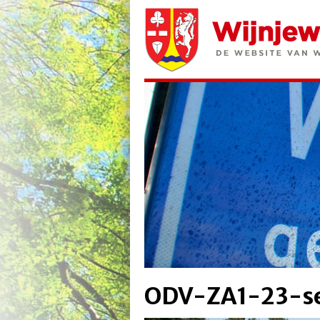
ODV-ZA1-23-s