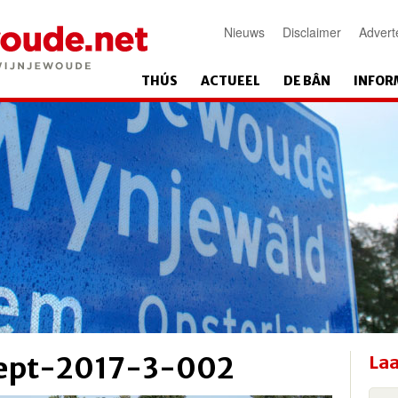
Nieuws
Disclaimer
Advert
THÚS
ACTUEEL
DE BÂN
INFOR
ept-2017-3-002
Laa