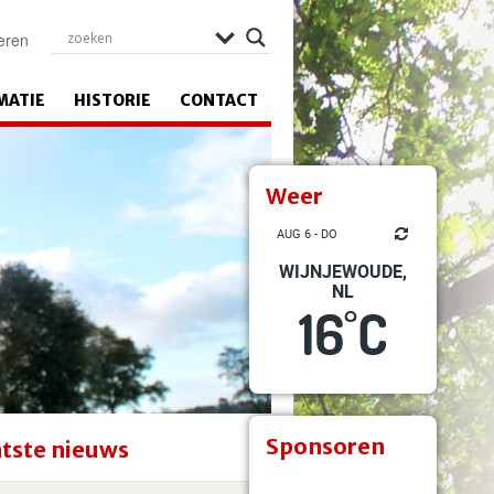
eren
MATIE
HISTORIE
CONTACT
Weer
AUG 6 - DO
WIJNJEWOUDE,
NL
16
C
°
Sponsoren
tste nieuws