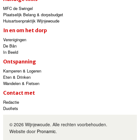
MFC de Swingel
Plaatselijk Belang & dorpsbudget
Huisartsenpraktijk Wijnjewoude
In en om het dorp
Verenigingen
De Bân
In Beeld
Ontspanning
Kamperen & Logeren
Eten & Drinken
Wandelen & Fietsen
Contact met
Redactie
Duofiets
© 2026 Wijnjewoude. Alle rechten voorbehouden.
Website door
Pronamic
.