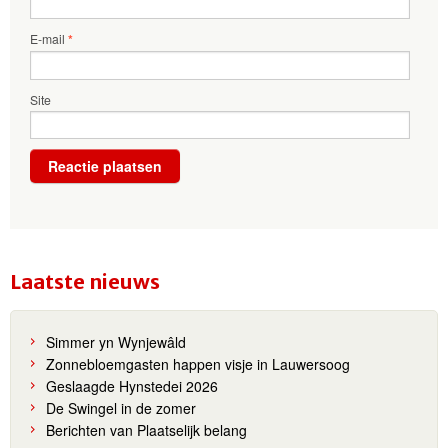
E-mail
*
Site
Laatste nieuws
Simmer yn Wynjewâld
Zonnebloemgasten happen visje in Lauwersoog
Geslaagde Hynstedei 2026
De Swingel in de zomer
Berichten van Plaatselijk belang