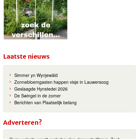
Laatste nieuws
Simmer yn Wynjewâld
Zonnebloemgasten happen visje in Lauwersoog
Geslaagde Hynstedei 2026
De Swingel in de zomer
Berichten van Plaatselijk belang
Adverteren?