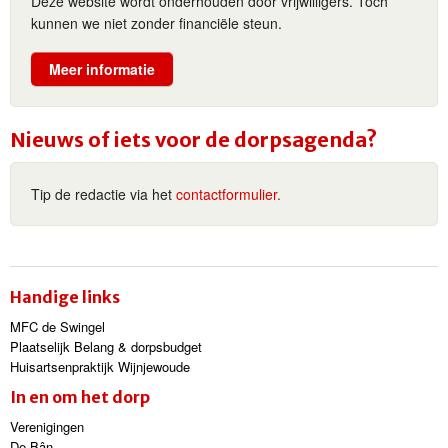
Deze website wordt onderhouden door vrijwilligers. Toch
kunnen we niet zonder financiële steun.
Meer informatie
Nieuws of iets voor de dorpsagenda?
Tip de redactie via het
contactformulier.
Handige links
MFC de Swingel
Plaatselijk Belang & dorpsbudget
Huisartsenpraktijk Wijnjewoude
In en om het dorp
Verenigingen
De Bân