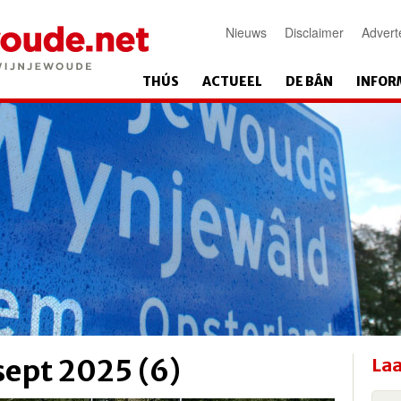
Nieuws
Disclaimer
Advert
THÚS
ACTUEEL
DE BÂN
INFOR
 sept 2025 (6)
Laa