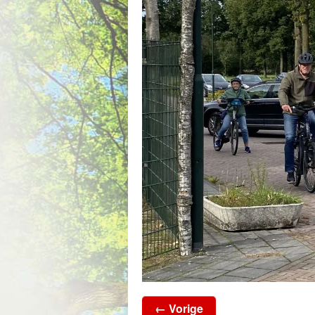
← Vorige