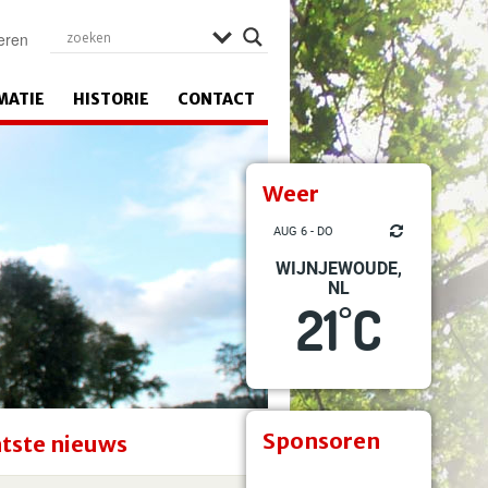
eren
MATIE
HISTORIE
CONTACT
Weer
AUG 6 - DO
WIJNJEWOUDE,
NL
21
C
°
Sponsoren
tste nieuws