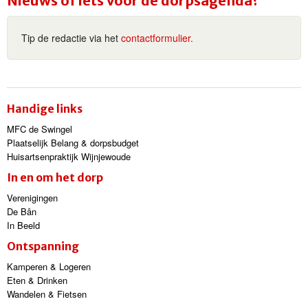
Nieuws of iets voor de dorpsagenda?
Tip de redactie via het
contactformulier.
Handige links
MFC de Swingel
Plaatselijk Belang & dorpsbudget
Huisartsenpraktijk Wijnjewoude
In en om het dorp
Verenigingen
De Bân
In Beeld
Ontspanning
Kamperen & Logeren
Eten & Drinken
Wandelen & Fietsen