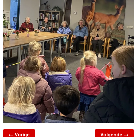
← Vorige
Volgende →