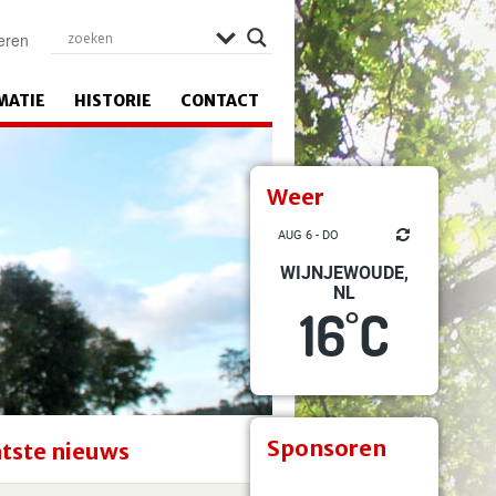
eren
MATIE
HISTORIE
CONTACT
Weer
AUG 6 - DO
WIJNJEWOUDE,
NL
16
C
°
Sponsoren
tste nieuws