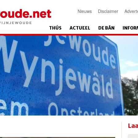
Nieuws
Disclaimer
Advert
THÚS
ACTUEEL
DE BÂN
INFOR
Laa