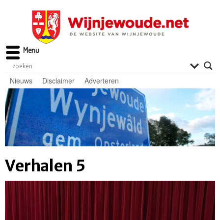
Menu
Nieuws
Disclaimer
Adverteren
Verhalen 5