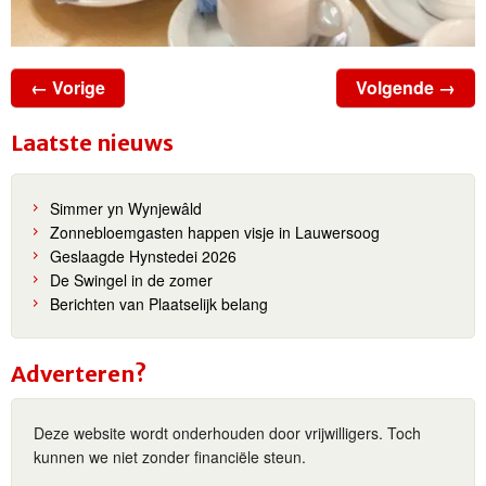
← Vorige
Volgende →
Laatste nieuws
Simmer yn Wynjewâld
Zonnebloemgasten happen visje in Lauwersoog
Geslaagde Hynstedei 2026
De Swingel in de zomer
Berichten van Plaatselijk belang
Adverteren?
Deze website wordt onderhouden door vrijwilligers. Toch
kunnen we niet zonder financiële steun.