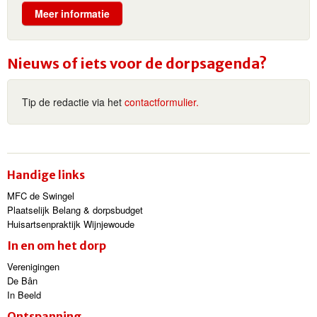
Meer informatie
Nieuws of iets voor de dorpsagenda?
Tip de redactie via het
contactformulier.
Handige links
MFC de Swingel
Plaatselijk Belang & dorpsbudget
Huisartsenpraktijk Wijnjewoude
In en om het dorp
Verenigingen
De Bân
In Beeld
Ontspanning