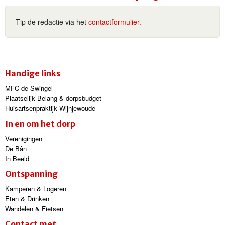
Tip de redactie via het
contactformulier.
Handige links
MFC de Swingel
Plaatselijk Belang & dorpsbudget
Huisartsenpraktijk Wijnjewoude
In en om het dorp
Verenigingen
De Bân
In Beeld
Ontspanning
Kamperen & Logeren
Eten & Drinken
Wandelen & Fietsen
Contact met