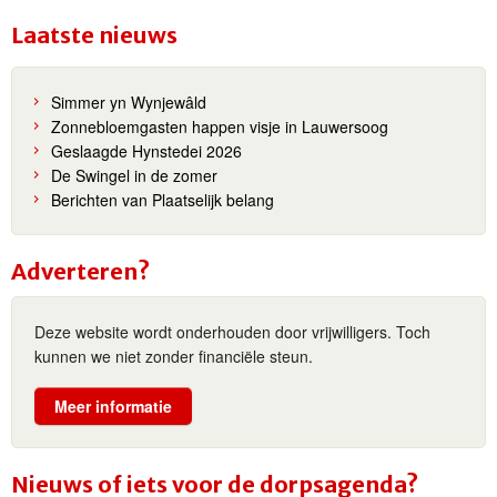
Laatste nieuws
Simmer yn Wynjewâld
Zonnebloemgasten happen visje in Lauwersoog
Geslaagde Hynstedei 2026
De Swingel in de zomer
Berichten van Plaatselijk belang
Adverteren?
Deze website wordt onderhouden door vrijwilligers. Toch
kunnen we niet zonder financiële steun.
Meer informatie
Nieuws of iets voor de dorpsagenda?