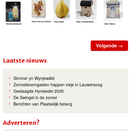
Volgende →
Laatste nieuws
Simmer yn Wynjewâld
Zonnebloemgasten happen visje in Lauwersoog
Geslaagde Hynstedei 2026
De Swingel in de zomer
Berichten van Plaatselijk belang
Adverteren?