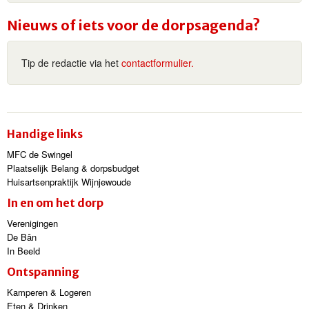
Nieuws of iets voor de dorpsagenda?
Tip de redactie via het
contactformulier.
Handige links
MFC de Swingel
Plaatselijk Belang & dorpsbudget
Huisartsenpraktijk Wijnjewoude
In en om het dorp
Verenigingen
De Bân
In Beeld
Ontspanning
Kamperen & Logeren
Eten & Drinken