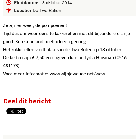
Einddatum:
18 oktober 2014
Locatie:
De Twa Bûken
Ze zijn er weer, de pompoenen!
Tijd dus om weer eens te kokkerellen met dit bijzondere oranje
goud. Ken Copeland heeft ideeën genoeg.
Het kokkerellen vindt plaats in de Twa Bûken op 18 oktober.
De kosten zijn € 7,50 en opgeven kan bij Lydia Huisman (0516
481178).
Voor meer informatie: www.wijnjewoude.net/waw
Deel dit bericht