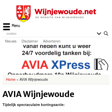
Menu
Nieuws
Disclaimer
Adverteren
Home
»
AVIA Wijnjewoude
AVIA Wijnjewoude
Tijdelijk spectaculaire kortingsactie: