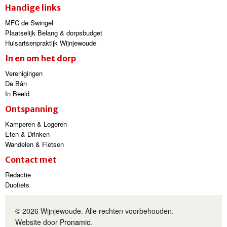
Handige links
MFC de Swingel
Plaatselijk Belang & dorpsbudget
Huisartsenpraktijk Wijnjewoude
In en om het dorp
Verenigingen
De Bân
In Beeld
Ontspanning
Kamperen & Logeren
Eten & Drinken
Wandelen & Fietsen
Contact met
Redactie
Duofiets
© 2026 Wijnjewoude. Alle rechten voorbehouden.
Website door
Pronamic
.