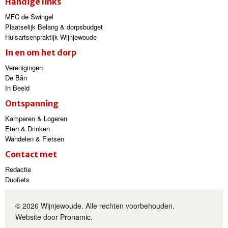
Handige links
MFC de Swingel
Plaatselijk Belang & dorpsbudget
Huisartsenpraktijk Wijnjewoude
In en om het dorp
Verenigingen
De Bân
In Beeld
Ontspanning
Kamperen & Logeren
Eten & Drinken
Wandelen & Fietsen
Contact met
Redactie
Duofiets
© 2026 Wijnjewoude. Alle rechten voorbehouden.
Website door
Pronamic
.