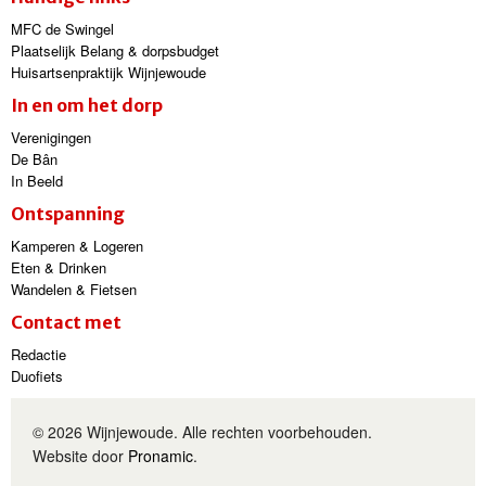
MFC de Swingel
Plaatselijk Belang & dorpsbudget
Huisartsenpraktijk Wijnjewoude
In en om het dorp
Verenigingen
De Bân
In Beeld
Ontspanning
Kamperen & Logeren
Eten & Drinken
Wandelen & Fietsen
Contact met
Redactie
Duofiets
© 2026 Wijnjewoude. Alle rechten voorbehouden.
Website door
Pronamic
.