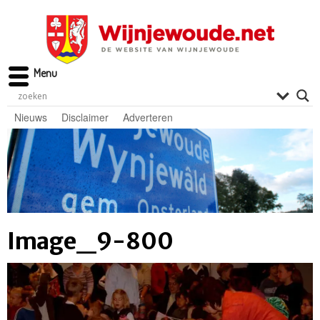
Menu
Nieuws
Disclaimer
Adverteren
Image_9-800