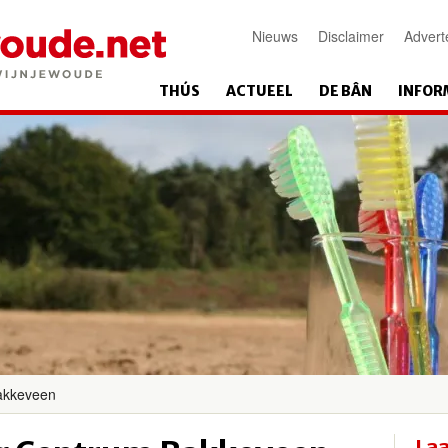
Nieuws
Disclaimer
Advert
THÚS
ACTUEEL
DE BÂN
INFOR
akkeveen
Laa