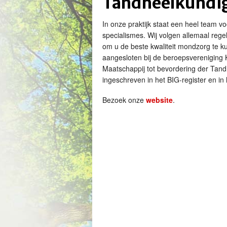
Tandheelkundi
In onze praktijk staat een heel team vo
specialismes. Wij volgen allemaal reg
om u de beste kwaliteit mondzorg te ku
aangesloten bij de beroepsvereniging 
Maatschappij tot bevordering der Tan
ingeschreven in het BIG-register en in
Bezoek onze
website
.