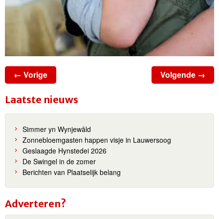
← Vorige
Volgende →
Laatste nieuws
Simmer yn Wynjewâld
Zonnebloemgasten happen visje in Lauwersoog
Geslaagde Hynstedei 2026
De Swingel in de zomer
Berichten van Plaatselijk belang
Adverteren?