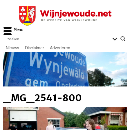
Menu
Nieuws
Disclaimer
Adverteren
_MG_2541-800