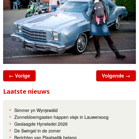
← Vorige
Volgende →
Laatste nieuws
Simmer yn Wynjewâld
Zonnebloemgasten happen visje in Lauwersoog
Geslaagde Hynstedei 2026
De Swingel in de zomer
Berichten van Plaatselijk belang