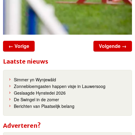
← Vorige
Volgende →
Laatste nieuws
Simmer yn Wynjewâld
Zonnebloemgasten happen visje in Lauwersoog
Geslaagde Hynstedei 2026
De Swingel in de zomer
Berichten van Plaatselijk belang
Adverteren?