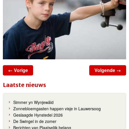
← Vorige
Volgende →
Laatste nieuws
Simmer yn Wynjewâld
Zonnebloemgasten happen visje in Lauwersoog
Geslaagde Hynstedei 2026
De Swingel in de zomer
Berichten van Plaatselijk belang