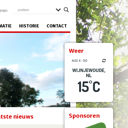
eren
MATIE
HISTORIE
CONTACT
Weer
AUG 6 - DO
WIJNJEWOUDE,
NL
15
C
°
Sponsoren
tste nieuws