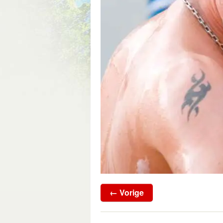
← Vorige