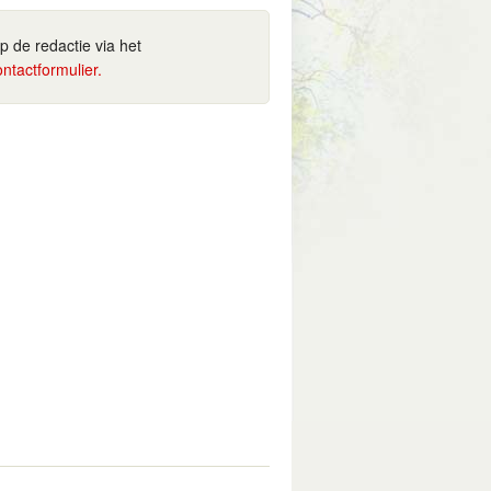
ip de redactie via het
ontactformulier.