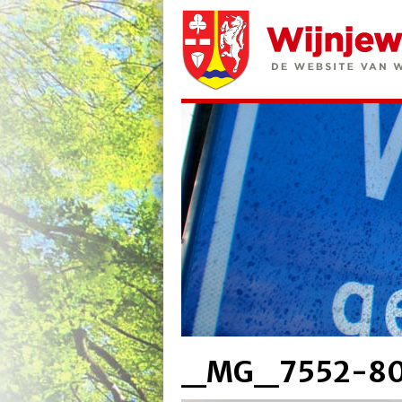
_MG_7552-8