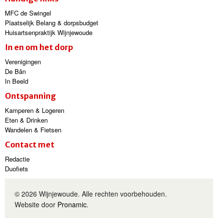
MFC de Swingel
Plaatselijk Belang & dorpsbudget
Huisartsenpraktijk Wijnjewoude
In en om het dorp
Verenigingen
De Bân
In Beeld
Ontspanning
Kamperen & Logeren
Eten & Drinken
Wandelen & Fietsen
Contact met
Redactie
Duofiets
© 2026 Wijnjewoude. Alle rechten voorbehouden.
Website door
Pronamic
.