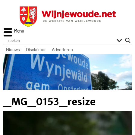
Menu
Nieuws
Disclaimer
Adverteren
_MG_0153_resize