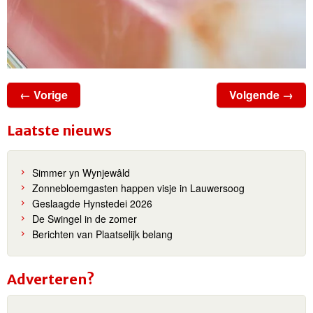
← Vorige
Volgende →
Laatste nieuws
Simmer yn Wynjewâld
Zonnebloemgasten happen visje in Lauwersoog
Geslaagde Hynstedei 2026
De Swingel in de zomer
Berichten van Plaatselijk belang
Adverteren?