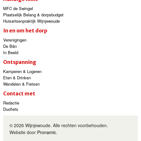
MFC de Swingel
Plaatselijk Belang & dorpsbudget
Huisartsenpraktijk Wijnjewoude
In en om het dorp
Verenigingen
De Bân
In Beeld
Ontspanning
Kamperen & Logeren
Eten & Drinken
Wandelen & Fietsen
Contact met
Redactie
Duofiets
© 2026 Wijnjewoude. Alle rechten voorbehouden.
Website door
Pronamic
.