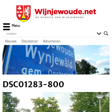
Menu
Nieuws
Disclaimer
Adverteren
DSC01283-800