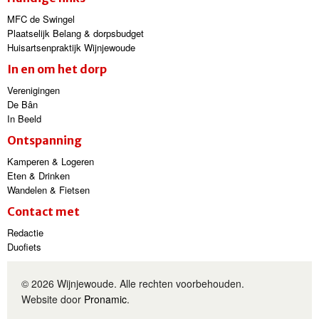
MFC de Swingel
Plaatselijk Belang & dorpsbudget
Huisartsenpraktijk Wijnjewoude
In en om het dorp
Verenigingen
De Bân
In Beeld
Ontspanning
Kamperen & Logeren
Eten & Drinken
Wandelen & Fietsen
Contact met
Redactie
Duofiets
© 2026 Wijnjewoude. Alle rechten voorbehouden.
Website door
Pronamic
.