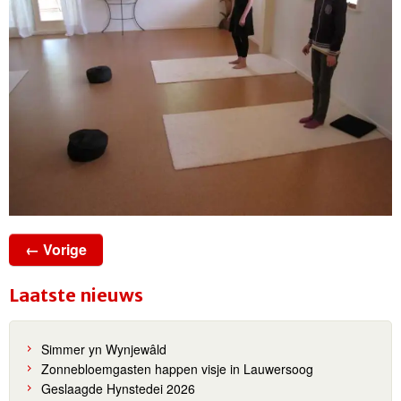
← Vorige
Laatste nieuws
Simmer yn Wynjewâld
Zonnebloemgasten happen visje in Lauwersoog
Geslaagde Hynstedei 2026