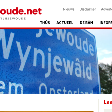
Nieuws
Disclaimer
Advert
THÚS
ACTUEEL
DE BÂN
INFOR
Laa