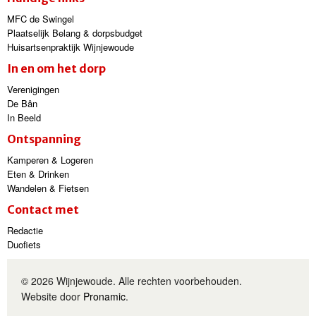
MFC de Swingel
Plaatselijk Belang & dorpsbudget
Huisartsenpraktijk Wijnjewoude
In en om het dorp
Verenigingen
De Bân
In Beeld
Ontspanning
Kamperen & Logeren
Eten & Drinken
Wandelen & Fietsen
Contact met
Redactie
Duofiets
© 2026 Wijnjewoude. Alle rechten voorbehouden.
Website door
Pronamic
.