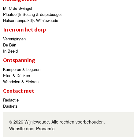
MFC de Swingel
Plaatselijk Belang & dorpsbudget
Huisartsenpraktijk Wijnjewoude
In en om het dorp
Verenigingen
De Bân
In Beeld
Ontspanning
Kamperen & Logeren
Eten & Drinken
Wandelen & Fietsen
Contact met
Redactie
Duofiets
© 2026 Wijnjewoude. Alle rechten voorbehouden.
Website door
Pronamic
.