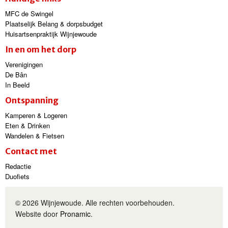
MFC de Swingel
Plaatselijk Belang & dorpsbudget
Huisartsenpraktijk Wijnjewoude
In en om het dorp
Verenigingen
De Bân
In Beeld
Ontspanning
Kamperen & Logeren
Eten & Drinken
Wandelen & Fietsen
Contact met
Redactie
Duofiets
© 2026 Wijnjewoude. Alle rechten voorbehouden.
Website door
Pronamic
.