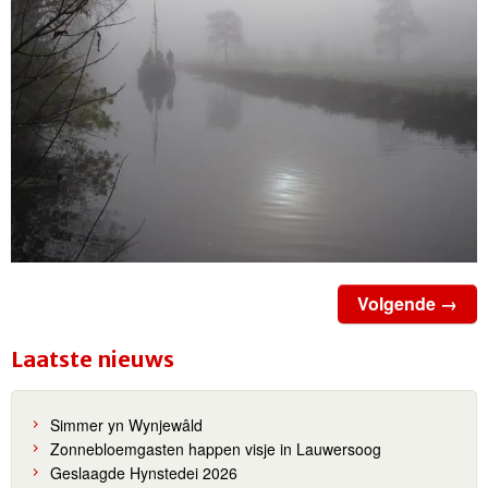
Volgende →
Laatste nieuws
Simmer yn Wynjewâld
Zonnebloemgasten happen visje in Lauwersoog
Geslaagde Hynstedei 2026