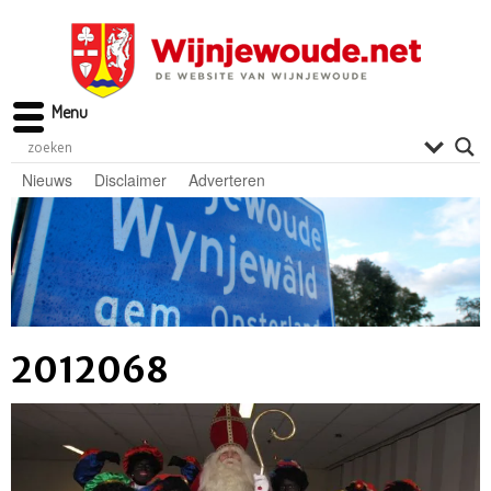
Menu
Nieuws
Disclaimer
Adverteren
2012068