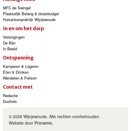
MFC de Swingel
Plaatselijk Belang & dorpsbudget
Huisartsenpraktijk Wijnjewoude
In en om het dorp
Verenigingen
De Bân
In Beeld
Ontspanning
Kamperen & Logeren
Eten & Drinken
Wandelen & Fietsen
Contact met
Redactie
Duofiets
© 2026 Wijnjewoude. Alle rechten voorbehouden.
Website door
Pronamic
.