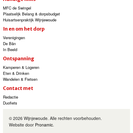
MFC de Swingel
Plaatselijk Belang & dorpsbudget
Huisartsenpraktijk Wijnjewoude
In en om het dorp
Verenigingen
De Bân
In Beeld
Ontspanning
Kamperen & Logeren
Eten & Drinken
Wandelen & Fietsen
Contact met
Redactie
Duofiets
© 2026 Wijnjewoude. Alle rechten voorbehouden.
Website door
Pronamic
.