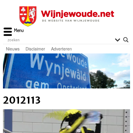
Menu
Nieuws
Disclaimer
Adverteren
2012113