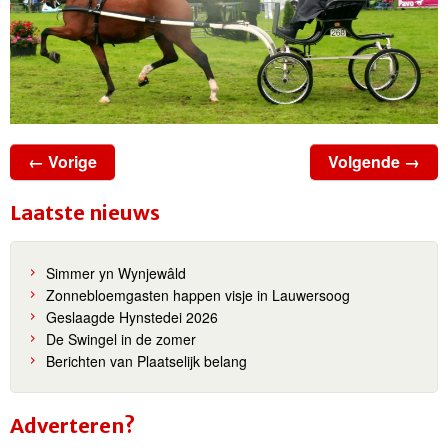
← Vorige
Volgende →
Laatste nieuws
Simmer yn Wynjewâld
Zonnebloemgasten happen visje in Lauwersoog
Geslaagde Hynstedei 2026
De Swingel in de zomer
Berichten van Plaatselijk belang
Adverteren?