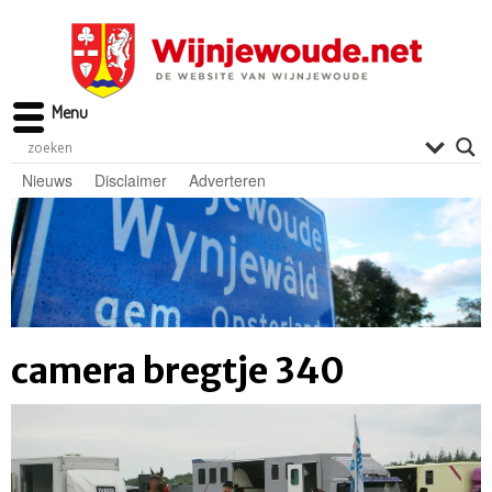
Menu
Nieuws
Disclaimer
Adverteren
camera bregtje 340