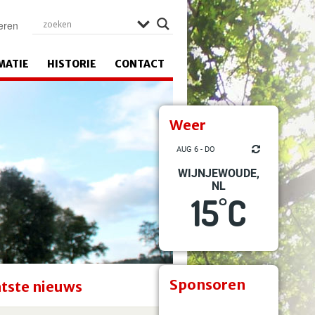
eren
MATIE
HISTORIE
CONTACT
Weer
AUG 6 - DO
WIJNJEWOUDE,
NL
15
C
°
Sponsoren
tste nieuws