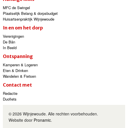
MFC de Swingel
Plaatselijk Belang & dorpsbudget
Huisartsenpraktijk Wijnjewoude
In en om het dorp
Verenigingen
De Bân
In Beeld
Ontspanning
Kamperen & Logeren
Eten & Drinken
Wandelen & Fietsen
Contact met
Redactie
Duofiets
© 2026 Wijnjewoude. Alle rechten voorbehouden.
Website door
Pronamic
.