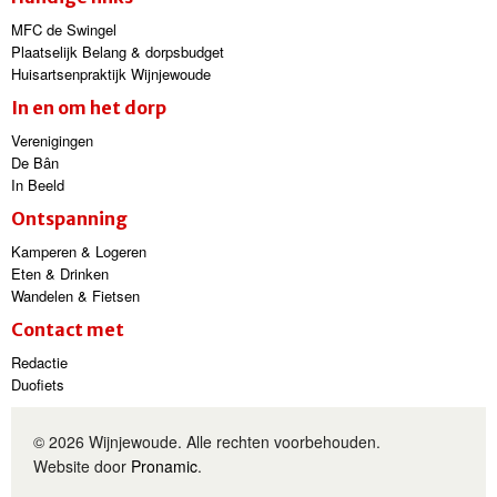
MFC de Swingel
Plaatselijk Belang & dorpsbudget
Huisartsenpraktijk Wijnjewoude
In en om het dorp
Verenigingen
De Bân
In Beeld
Ontspanning
Kamperen & Logeren
Eten & Drinken
Wandelen & Fietsen
Contact met
Redactie
Duofiets
© 2026 Wijnjewoude. Alle rechten voorbehouden.
Website door
Pronamic
.