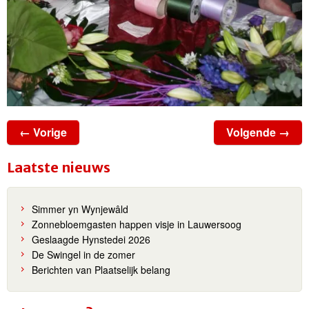
← Vorige
Volgende →
Laatste nieuws
Simmer yn Wynjewâld
Zonnebloemgasten happen visje in Lauwersoog
Geslaagde Hynstedei 2026
De Swingel in de zomer
Berichten van Plaatselijk belang