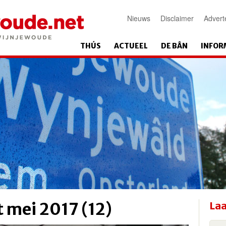
Nieuws
Disclaimer
Advert
THÚS
ACTUEEL
DE BÂN
INFOR
 mei 2017 (12)
Laa