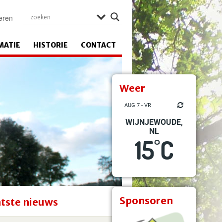
eren
MATIE
HISTORIE
CONTACT
Weer
AUG 7 - VR
WIJNJEWOUDE,
NL
15
C
°
Sponsoren
tste nieuws