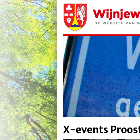
X-events Proost