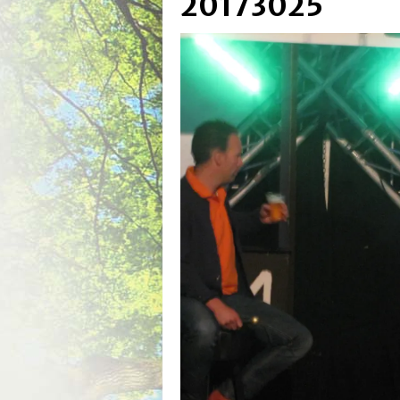
20173025