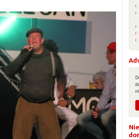
Ad
D
d
n
Nie
do