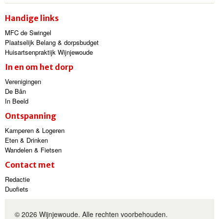
Handige links
MFC de Swingel
Plaatselijk Belang & dorpsbudget
Huisartsenpraktijk Wijnjewoude
In en om het dorp
Verenigingen
De Bân
In Beeld
Ontspanning
Kamperen & Logeren
Eten & Drinken
Wandelen & Fietsen
Contact met
Redactie
Duofiets
© 2026 Wijnjewoude. Alle rechten voorbehouden.