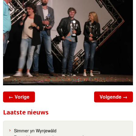
← Vorige
Volgende →
Laatste nieuws
Simmer yn Wynjewâld