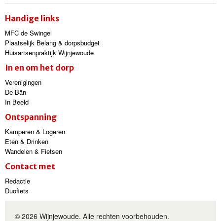
Handige links
MFC de Swingel
Plaatselijk Belang & dorpsbudget
Huisartsenpraktijk Wijnjewoude
In en om het dorp
Verenigingen
De Bân
In Beeld
Ontspanning
Kamperen & Logeren
Eten & Drinken
Wandelen & Fietsen
Contact met
Redactie
Duofiets
© 2026 Wijnjewoude. Alle rechten voorbehouden.