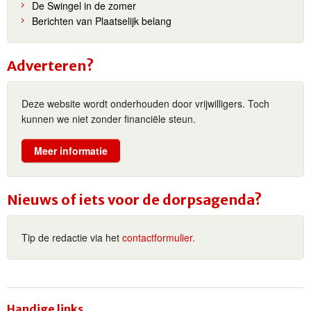
De Swingel in de zomer
Berichten van Plaatselijk belang
Adverteren?
Deze website wordt onderhouden door vrijwilligers. Toch
kunnen we niet zonder financiële steun.
Meer informatie
Nieuws of iets voor de dorpsagenda?
Tip de redactie via het
contactformulier.
Handige links