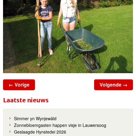
← Vorige
Volgende →
Laatste nieuws
Simmer yn Wynjewâld
Zonnebloemgasten happen visje in Lauwersoog
Geslaagde Hynstedei 2026