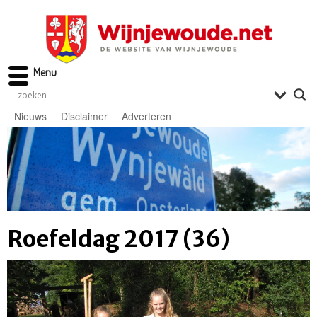
Menu
Nieuws
Disclaimer
Adverteren
Roefeldag 2017 (36)