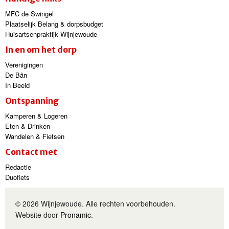
MFC de Swingel
Plaatselijk Belang & dorpsbudget
Huisartsenpraktijk Wijnjewoude
In en om het dorp
Verenigingen
De Bân
In Beeld
Ontspanning
Kamperen & Logeren
Eten & Drinken
Wandelen & Fietsen
Contact met
Redactie
Duofiets
© 2026 Wijnjewoude. Alle rechten voorbehouden.
Website door
Pronamic
.