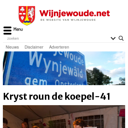
Menu
Nieuws
Disclaimer
Adverteren
Kryst roun de koepel-41