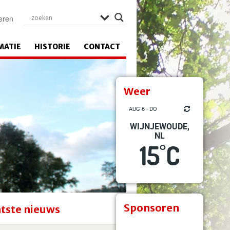
eren
MATIE
HISTORIE
CONTACT
Weer
AUG 6 - DO
WIJNJEWOUDE,
NL
15
C
°
Sponsoren
tste nieuws