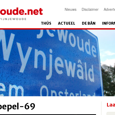
Nieuws
Disclaimer
Advert
THÚS
ACTUEEL
DE BÂN
INFOR
koepel-69
Laa