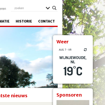
eren
MATIE
HISTORIE
CONTACT
Weer
AUG 7 - VR
WIJNJEWOUDE,
NL
19
C
°
Sponsoren
tste nieuws