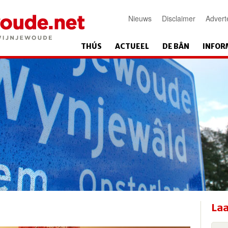
Nieuws
Disclaimer
Advert
THÚS
ACTUEEL
DE BÂN
INFOR
Laa