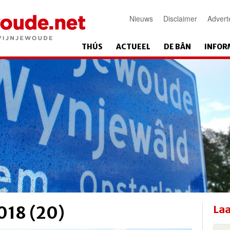
Nieuws
Disclaimer
Advert
THÚS
ACTUEEL
DE BÂN
INFOR
018 (20)
Laa