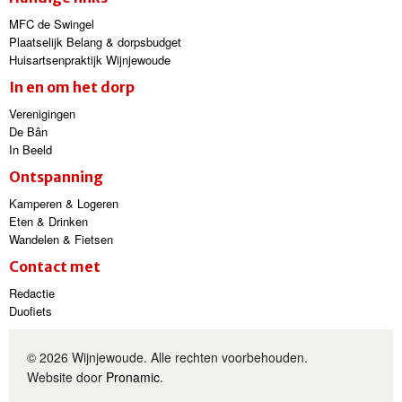
MFC de Swingel
Plaatselijk Belang & dorpsbudget
Huisartsenpraktijk Wijnjewoude
In en om het dorp
Verenigingen
De Bân
In Beeld
Ontspanning
Kamperen & Logeren
Eten & Drinken
Wandelen & Fietsen
Contact met
Redactie
Duofiets
© 2026 Wijnjewoude. Alle rechten voorbehouden.
Website door
Pronamic
.