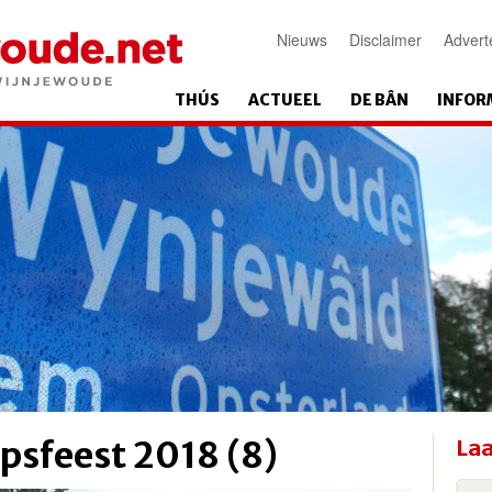
Nieuws
Disclaimer
Advert
THÚS
ACTUEEL
DE BÂN
INFOR
psfeest 2018 (8)
Laa