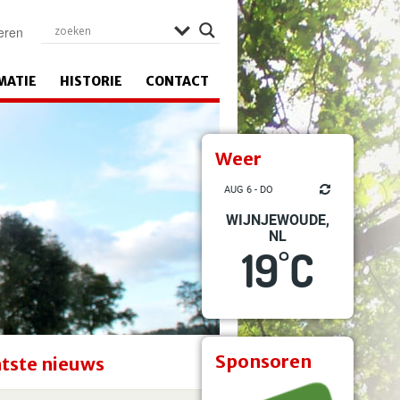
eren
MATIE
HISTORIE
CONTACT
Weer
AUG 6 - DO
WIJNJEWOUDE,
NL
19
C
°
Sponsoren
tste nieuws