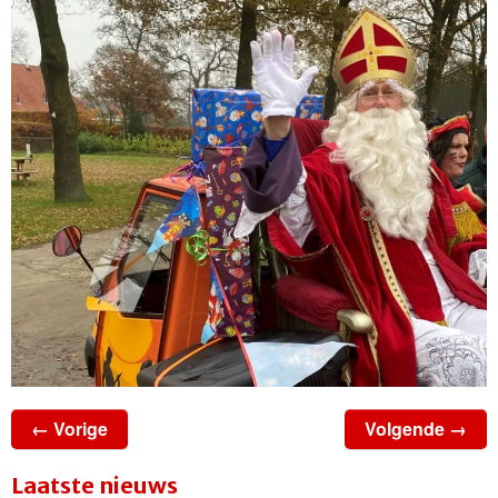
← Vorige
Volgende →
Laatste nieuws