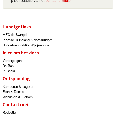
Tip de redactie via het
contactformulier.
Handige links
MFC de Swingel
Plaatselijk Belang & dorpsbudget
Huisartsenpraktijk Wijnjewoude
In en om het dorp
Verenigingen
De Bân
In Beeld
Ontspanning
Kamperen & Logeren
Eten & Drinken
Wandelen & Fietsen
Contact met
Redactie