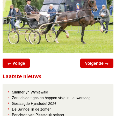
← Vorige
Volgende →
Laatste nieuws
Simmer yn Wynjewâld
Zonnebloemgasten happen visje in Lauwersoog
Geslaagde Hynstedei 2026
De Swingel in de zomer
Berichten van Plaatselijk belang